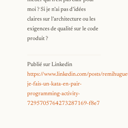
moi ? Si je n’ai pas d’idées
claires sur l’architecture ou les
exigences de qualité sur le code
produit ?
Publié sur Linkedin
https://www.linkedin.com/posts/remihugue
je-fais-un-kata-en-pair-
programming-activity-
7295705764273287169-f8e7