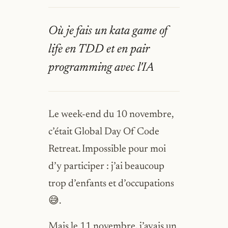
Où je fais un kata game of
life en TDD et en pair
programming avec l'IA
Le week-end du 10 novembre,
c’était Global Day Of Code
Retreat. Impossible pour moi
d’y participer : j’ai beaucoup
trop d’enfants et d’occupations
😅.
Mais le 11 novembre, j’avais un