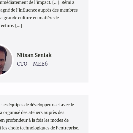
immédiatement de l’impact. [...]. Rémi a
agné de l’influence auprès des membres
 sa grande culture en matière de
cture. [...]
Nitsan Seniak
CTO - MEE6
ec les équipes de développeurs et avec le
Il a organisé des ateliers auprès des
en profondeur à la fois les modes de
et les choix technologiques de l’entreprise.