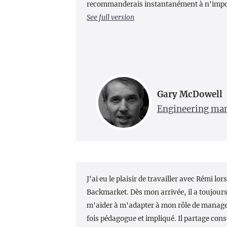
recommanderais instantanément à n'import
See full version
Gary McDowell
Engineering man
J'ai eu le plaisir de travailler avec Rémi lo
Backmarket. Dès mon arrivée, il a toujours
m'aider à m'adapter à mon rôle de manager
fois pédagogue et impliqué. Il partage con