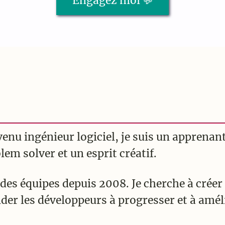
Engagez moi 💬
enu ingénieur logiciel, je suis un apprena
em solver et un esprit créatif.
 des équipes depuis 2008. Je cherche à créer d
ider les développeurs à progresser et à amél