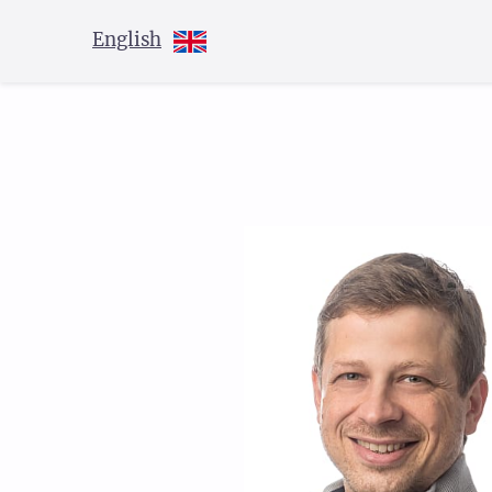
English