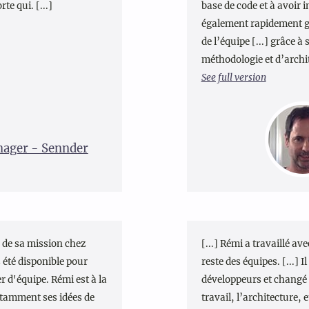
e qui. [...]
base de code et à avoir 
également rapidement g
de l’équipe [...] grâce à
méthodologie et d’archite
See full version
ager - Sennder
rs de sa mission chez
[...] Rémi a travaillé av
 été disponible pour
reste des équipes. [...] 
 d'équipe. Rémi est à la
développeurs et changé 
stamment ses idées de
travail, l’architecture, 