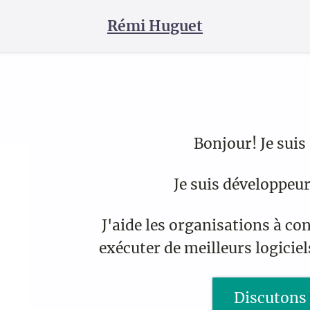
Rémi Huguet
Bonjour! Je suis
Je suis développeur 
J'aide les organisations à co
exécuter de meilleurs logicie
Discutons 