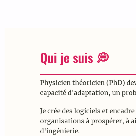
Qui je suis 💭
Physicien théoricien (PhD) dev
capacité d'adaptation, un probl
Je crée des logiciels et encadre
organisations à prospérer, à a
d'ingénierie.