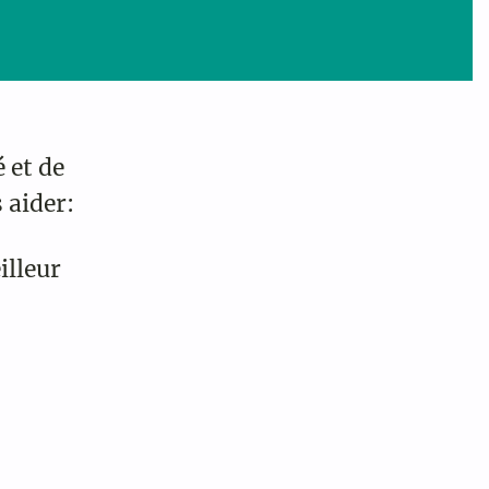
 et de
s aider:
illeur