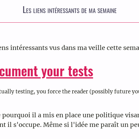
Les liens intéressants de ma semaine
iens intéressants vus dans ma veille cette sema
cument your tests
tually testing, you force the reader (possibly future y
e pourquoi il a mis en place une politique vi
t il s'occupe. Même si l'idée me paraît un pe