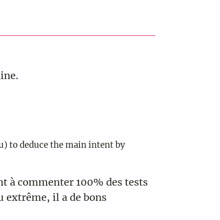
ine.
ou) to deduce the main intent by
sant à commenter 100% des tests
u extrême, il a de bons