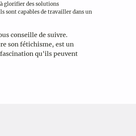
 glorifier des solutions
s sont capables de travailler dans un
ous conseille de suivre.
re son fétichisme, est un
a fascination qu'ils peuvent