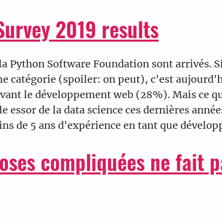
Survey 2019 results
 la Python Software Foundation sont arrivés. S
catégorie (spoiler: on peut), c'est aujourd'hu
evant le développement web (28%). Mais ce qui
able essor de la data science ces dernières anné
ns de 5 ans d'expérience en tant que dévelop
hoses compliquées ne fait 