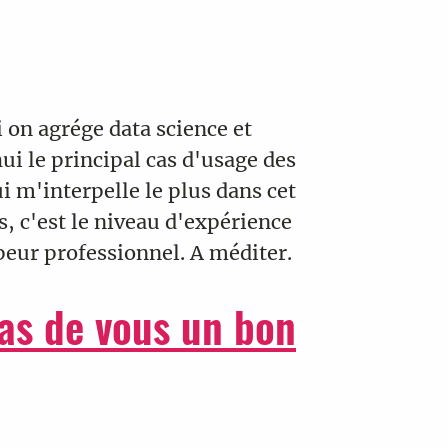
i on agrége data science et
i le principal cas d'usage des
 m'interpelle le plus dans cet
es, c'est le niveau d'expérience
peur professionnel. A méditer.
pas de vous un bon