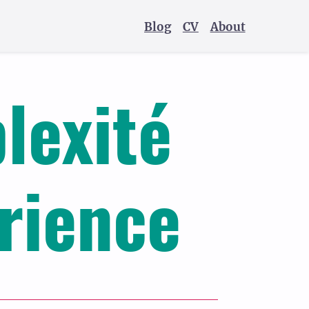
Blog
CV
About
lexité
érience