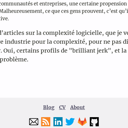
es communautés et entreprises, une certaine propension à
Malheureusement, ce que ces gens prouvent, c’est qu’il
ive.
d'articles sur la complexité logicielle, que je v
e industrie pour la complexité, pour ne pas di
 Oui, certains profils de "brilliant jerk", et l
 problème.
Blog
CV
About