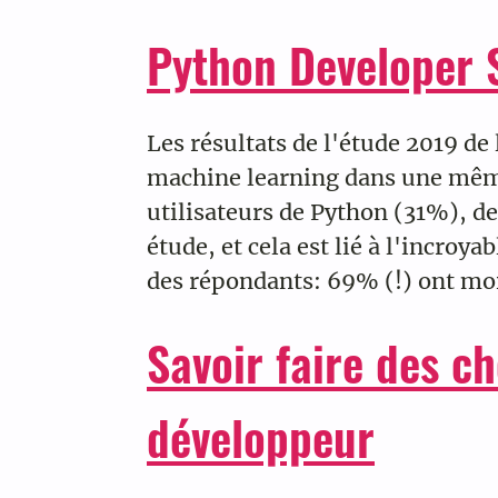
Python Developer 
Les résultats de l'étude 2019 de
machine learning dans une même 
utilisateurs de Python (31%), d
étude, et cela est lié à l'incroy
des répondants: 69% (!) ont moi
Savoir faire des c
développeur