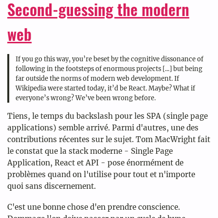
Second-guessing the modern
web
If you go this way, you’re beset by the cognitive dissonance of
following in the footsteps of enormous projects [...] but being
far outside the norms of modern web development. If
Wikipedia were started today, it’d be React. Maybe? What if
everyone’s wrong? We’ve been wrong before.
Tiens, le temps du backslash pour les SPA (single page
applications) semble arrivé. Parmi d'autres, une des
contributions récentes sur le sujet. Tom MacWright fait
le constat que la stack moderne - Single Page
Application, React et API - pose énormément de
problèmes quand on l'utilise pour tout et n'importe
quoi sans discernement.
C'est une bonne chose d'en prendre conscience.