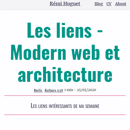
Rémi Huguet
Blog
CV
About
Les liens -
Modern web et
architecture
#
veille
#
software craft
1 min - 25/05/2020
Les liens intéressants de ma semaine