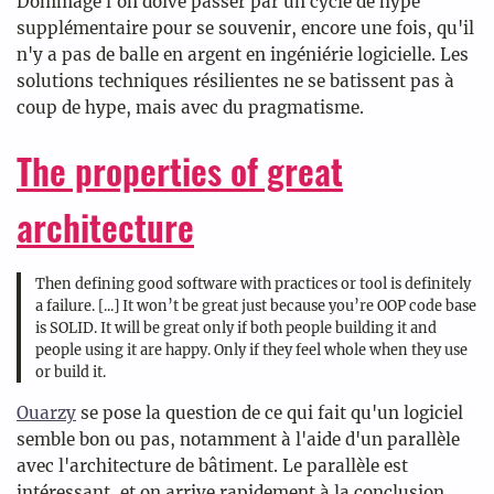
Dommage l'on doive passer par un cycle de hype
supplémentaire pour se souvenir, encore une fois, qu'il
n'y a pas de balle en argent en ingéniérie logicielle. Les
solutions techniques résilientes ne se batissent pas à
coup de hype, mais avec du pragmatisme.
The properties of great
architecture
Then defining good software with practices or tool is definitely
a failure. [...] It won’t be great just because you’re OOP code base
is SOLID. It will be great only if both people building it and
people using it are happy. Only if they feel whole when they use
or build it.
Ouarzy
se pose la question de ce qui fait qu'un logiciel
semble bon ou pas, notamment à l'aide d'un parallèle
avec l'architecture de bâtiment. Le parallèle est
intéressant, et on arrive rapidement à la conclusion