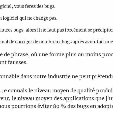
iciel, vous ferez des bugs.
n logiciel qui ne change pas.
tres bugs, alors il ne faut pas forcément se précipiter
rmal de corriger de nombreux bugs après avoir fait une
e de phrase, où une forme plus ou moins proc
ont fausses.
onnable dans notre industrie ne peut prétendr
Je connais le niveau moyen de qualité produit
teur, le niveau moyen des applications que j'uti
 nous pourrions éviter 80 % des bugs en adopt