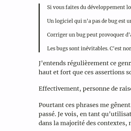
Si vous faites du développement log
Un logiciel qui n'a pas de bug est u
Corriger un bug peut provoquer d'au
Les bugs sont inévitables. C'est no
J'entends régulièrement ce genr
haut et fort que ces assertions s
Effectivement, personne de rais
Pourtant ces phrases me gênent. 
passé. Je vois, en tant qu'utilisa
dans la majorité des contextes,