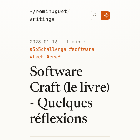
~/remihuguet
/
writings
2023-01-16 · 1 min ·
#365challenge #software
#tech #craft
Software
Craft (le livre)
- Quelques
réflexions