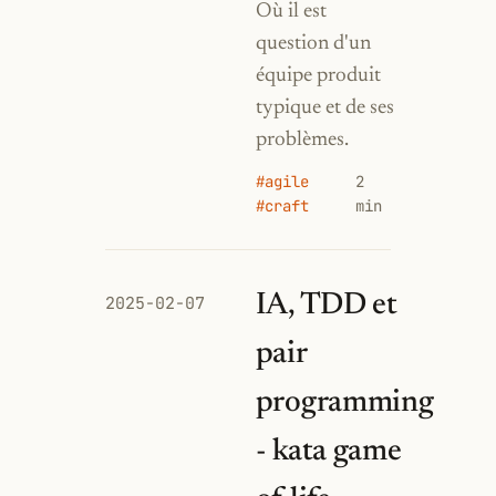
Où il est
question d'un
équipe produit
typique et de ses
problèmes.
#agile
2
#craft
min
IA, TDD et
2025-02-07
pair
programming
- kata game