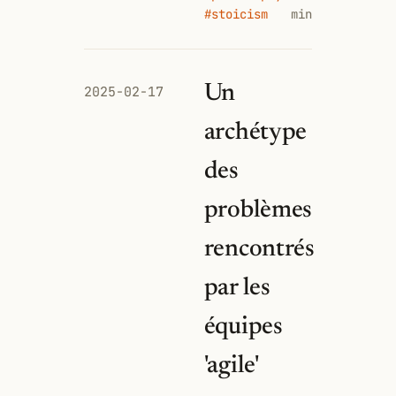
#stoicism
min
Un
2025-02-17
archétype
des
problèmes
rencontrés
par les
équipes
'agile'