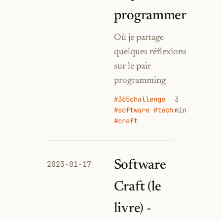
programmer
Où je partage
quelques réflexions
sur le pair
programming
#365challenge
3
#software #tech
min
#craft
Software
2023-01-17
Craft (le
livre) -