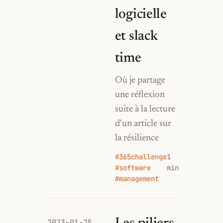
logicielle
et slack
time
Où je partage
une réflexion
suite à la lecture
d'un article sur
la résilience
#365challenge
1
#software
min
#management
2023-01-25