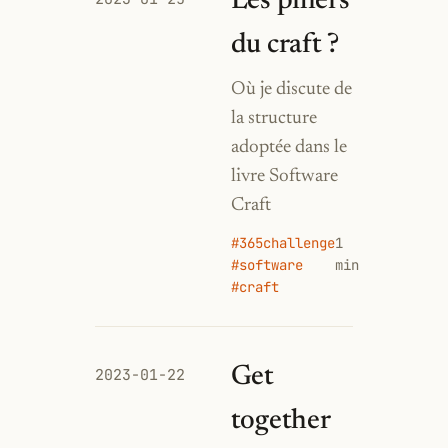
Les piliers
du craft ?
Où je discute de
la structure
adoptée dans le
livre Software
Craft
#365challenge
1
#software
min
#craft
Get
2023-01-22
together