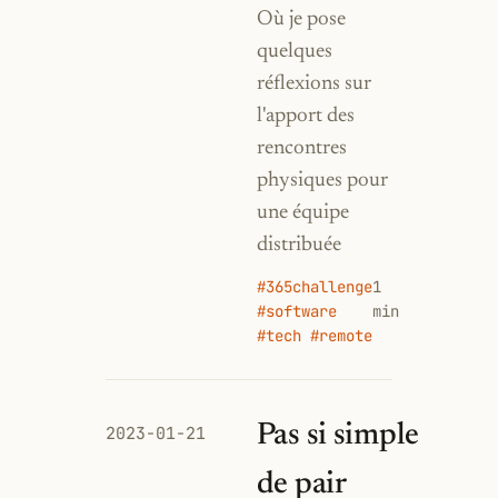
Où je pose
quelques
réflexions sur
l'apport des
rencontres
physiques pour
une équipe
distribuée
#365challenge
1
#software
min
#tech #remote
Pas si simple
2023-01-21
de pair