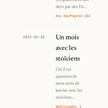
devs par des IA...
#ia #software
1 min
Un mois
2025-02-18
avec les
stoïciens
Où il est
question de
mon mois de
janvier avec les
stoïciens..
#philosophy
1