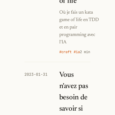
of life
Où je fais un kata
game of life en TDD
et en pair
programming avec
l'IA
#craft #ia
2 min
Vous
2023-01-31
n'avez pas
besoin de
savoir si