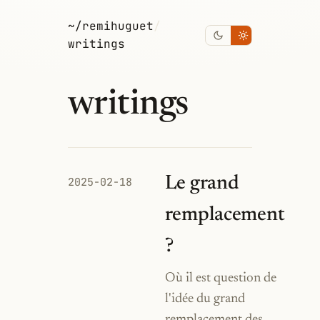
~/remihuguet
/
writings
writings
Le grand
2025-02-18
remplacement
?
Où il est question de
l'idée du grand
remplacement des